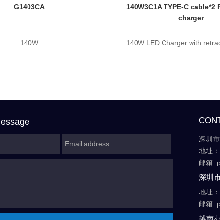
G1403CA
140W3C1A TYPE-C cable*2 R
charger
140W
140W LED Charger with retrac
CON
message
深圳市
地址：
邮箱: p
深圳
地址：
邮箱: p
越南