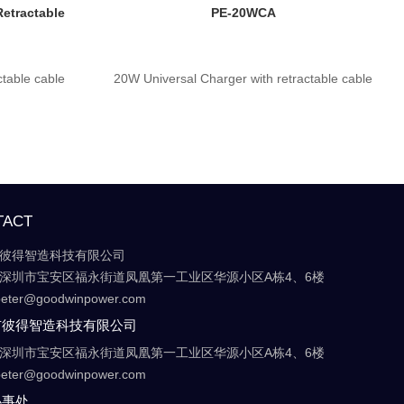
etractable
PE-20WCA
table cable
20W Universal Charger with retractable cable
TACT
彼得智造科技有限公司
深圳市宝安区福永街道凤凰第一工业区华源小区A栋4、6楼
eter@goodwinpower.com
市彼得智造科技有限公司
深圳市宝安区福永街道凤凰第一工业区华源小区A栋4、6楼
eter@goodwinpower.com
办事处