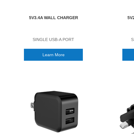
5V3.4A WALL CHARGER
5V
SINGLE USB-A PORT
S
Learn More