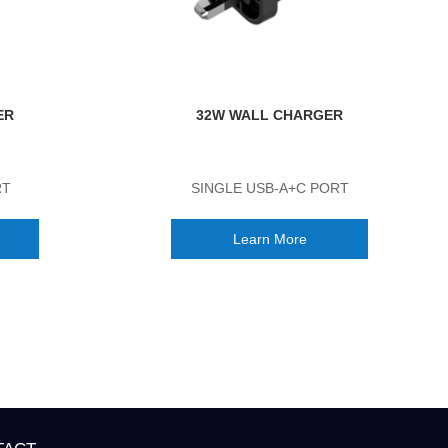
ER
32W WALL CHARGER
RT
SINGLE USB-A+C PORT
Learn More