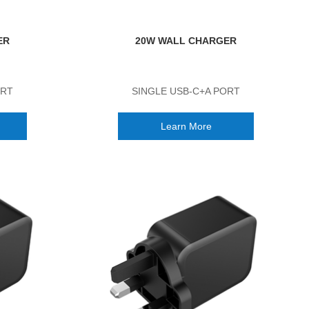
ER
20W WALL CHARGER
ORT
SINGLE USB-C+A PORT
Learn More